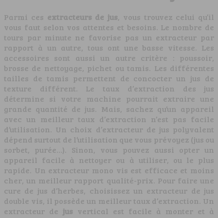
Parmi ces
extracteurs de jus
, vous trouvez celui qu’il
vous faut selon vos attentes et besoins. Le nombre de
tours par minute ne favorise pas un extracteur par
rapport à un autre, tous ont une basse vitesse. Les
accessoires sont aussi un autre critère : poussoir,
brosse de nettoyage, pichet ou tamis. Les différentes
tailles de tamis permettent de concocter un jus de
texture différent. Le taux d’extraction des jus
détermine si votre machine pourrait extraire une
grande quantité de jus. Mais, sachez qu’un appareil
avec un meilleur taux d’extraction n’est pas facile
d’utilisation. Un choix d’extracteur de jus polyvalent
dépend surtout de l’utilisation que vous prévoyez (jus ou
sorbet, purée…). Sinon, vous pouvez aussi opter un
appareil facile à nettoyer ou à utiliser, ou le plus
rapide. Un extracteur mono vis est efficace et moins
cher, un meilleur rapport qualité-prix. Pour faire une
cure de jus d’herbes, choisissez un extracteur de jus
double vis, il possède un meilleur taux d’extraction. Un
extracteur de
jus
vertical est facile à monter et à