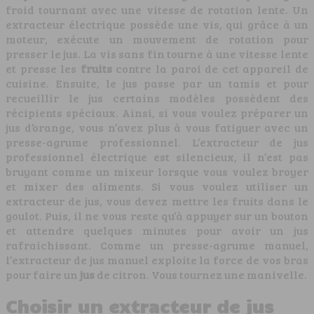
froid tournant avec une vitesse de rotation lente. Un
extracteur électrique possède une vis, qui grâce à un
moteur, exécute un mouvement de rotation pour
presser le jus. La vis sans fin tourne à une vitesse lente
et presse les
fruits
contre la paroi de cet appareil de
cuisine. Ensuite, le jus passe par un tamis et pour
recueillir le jus certains modèles possèdent des
récipients spéciaux. Ainsi, si vous voulez préparer un
jus d’orange, vous n’avez plus à vous fatiguer avec un
presse-agrume professionnel. L’extracteur de jus
professionnel électrique est silencieux, il n’est pas
bruyant comme un mixeur lorsque vous voulez broyer
et mixer des aliments. Si vous voulez utiliser un
extracteur de jus, vous devez mettre les fruits dans le
goulot. Puis, il ne vous reste qu’à appuyer sur un bouton
et attendre quelques minutes pour avoir un jus
rafraichissant. Comme un presse-agrume manuel,
l’extracteur de jus manuel exploite la force de vos bras
pour faire un
jus
de citron. Vous tournez une manivelle.
Choisir un extracteur de jus